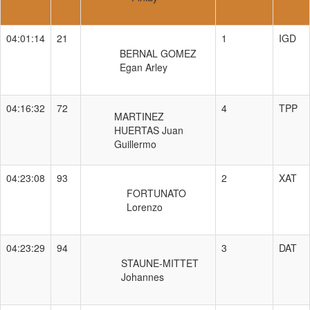
04:01:14
21
1
IGD
BERNAL GOMEZ
Egan Arley
04:16:32
72
4
TPP
MARTINEZ
HUERTAS Juan
Guillermo
04:23:08
93
2
XAT
FORTUNATO
Lorenzo
04:23:29
94
3
DAT
STAUNE-MITTET
Johannes